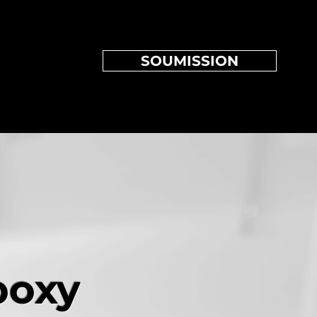
SOUMISSION
poxy