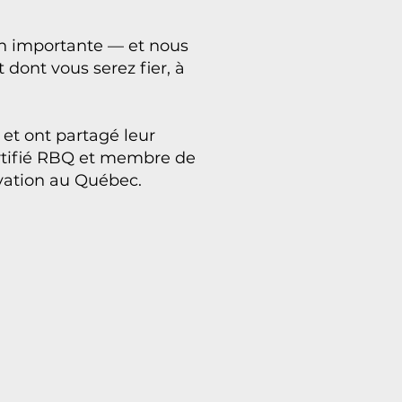
ion importante — et nous
 dont vous serez fier, à
 et ont partagé leur
ertifié RBQ et membre de
ovation au Québec.