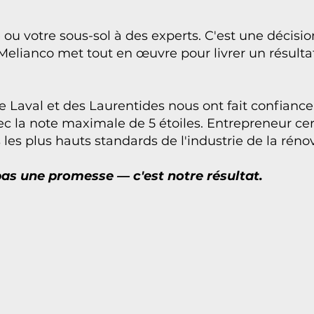
 ou votre sous-sol à des experts. C'est une décis
Melianco met tout en œuvre pour livrer un résultat
e Laval et des Laurentides nous ont fait confiance
ec la note maximale de 5 étoiles. Entrepreneur c
les plus hauts standards de l'industrie de la rén
 pas une promesse — c'est notre résultat.