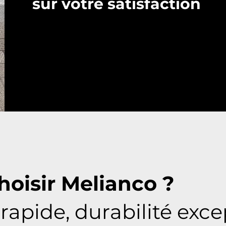
sur votre satisfaction
hoisir Melianco ?
 rapide, durabilité exc