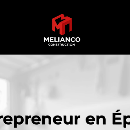
repreneur en É